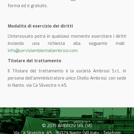
forma ed è gratuito.
Modalità di esercizio dei diritti
L’interessato potrà in qualsiasi momento esercitare i diritti
inviando una richiesta alla seguente mail:
info@serviziambientaliambrosi.com
Titolare del trattamento
Il Titolare del trattamento è la società Ambrosi S.r.l., in
persona dell’amministratore unico Otello Ambrosi, con sede
in Nanto, via Cà Silvestre n.45.
© 2019 AMBROSI SRL (VI)
Via Cà Silvestre, 45 · 36024 Nanto (VI) Italy. · Telefono