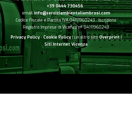
+39 0444 730456
·
email
info@serviziambientaliambrosi.com
Codice Fiscale e Partita IVA 04111960243 · Iscrizione
Registro Imprese di Vicenza nº 04111960243
Privacy Policy
·
Cookie Policy
| un altro sito
Overprint
|
Siti Internet Vicenza