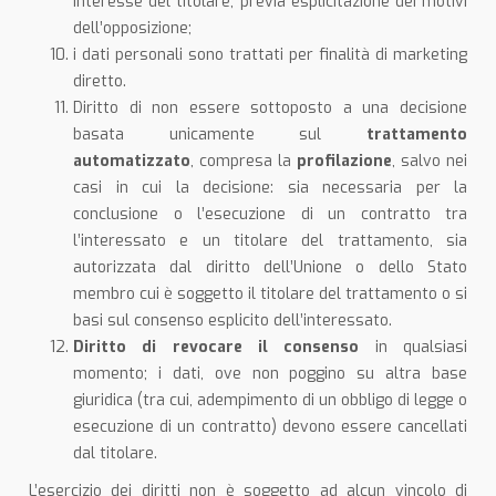
interesse del titolare, previa esplicitazione dei motivi
dell’opposizione;
i dati personali sono trattati per finalità di marketing
diretto.
Diritto di non essere sottoposto a una decisione
basata unicamente sul
trattamento
automatizzato
, compresa la
profilazione
, salvo nei
casi in cui la decisione: sia necessaria per la
conclusione o l’esecuzione di un contratto tra
l’interessato e un titolare del trattamento, sia
autorizzata dal diritto dell’Unione o dello Stato
membro cui è soggetto il titolare del trattamento o si
basi sul consenso esplicito dell’interessato.
Diritto di revocare il consenso
in qualsiasi
momento; i dati, ove non poggino su altra base
giuridica (tra cui, adempimento di un obbligo di legge o
esecuzione di un contratto) devono essere cancellati
dal titolare.
L’esercizio dei diritti non è soggetto ad alcun vincolo di