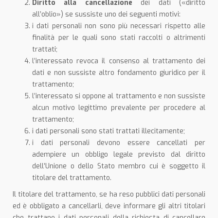
Diritto alla cancellazione
dei dati («diritto
all’oblio») se sussiste uno dei seguenti motivi:
i dati personali non sono più necessari rispetto alle
finalità per le quali sono stati raccolti o altrimenti
trattati;
l’interessato revoca il consenso al trattamento dei
dati e non sussiste altro fondamento giuridico per il
trattamento;
l’interessato si oppone al trattamento e non sussiste
alcun motivo legittimo prevalente per procedere al
trattamento;
i dati personali sono stati trattati illecitamente;
i dati personali devono essere cancellati per
adempiere un obbligo legale previsto dal diritto
dell’Unione o dello Stato membro cui è soggetto il
titolare del trattamento.
Il titolare del trattamento, se ha reso pubblici dati personali
ed è obbligato a cancellarli, deve informare gli altri titolari
che trattano i dati personali della richiesta di cancellare